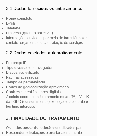
2.1 Dados fornecidos voluntariamente:
Nome completo
E-mail
Telefone
Empresa (quando aplicável)
Informações enviadas por meio de formulários de
contato, orçamento ou contratação de serviços
2.2 Dados coletados automaticamente:
Endereço IP
Tipo e versão do navegador
Dispositivo utilizado
Páginas acessadas
Tempo de permanência
Dados de geolocalização aproximada
Cookies e identificadores digitais
A coleta ocorre com fundamento no art. 7º, I, V e IX
da LGPD (consentimento, execução de contrato e
legítimo interesse)
.
3. FINALIDADE DO TRATAMENTO
Os dados pessoais poderão ser utilizados para:
Responder solicitações e prestar atendimento;