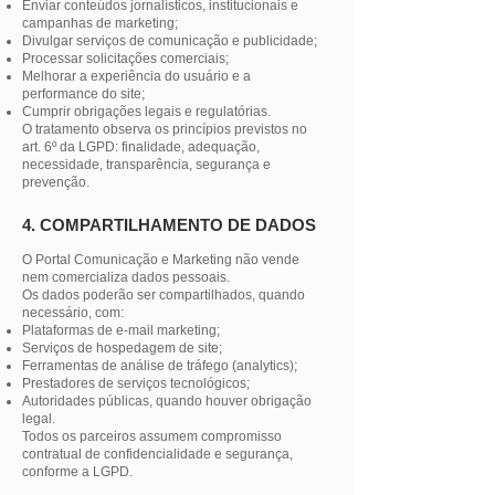
Enviar conteúdos jornalísticos, institucionais e
campanhas de marketing;
Divulgar serviços de comunicação e publicidade;
Processar solicitações comerciais;
Melhorar a experiência do usuário e a
performance do site;
Cumprir obrigações legais e regulatórias.
O tratamento observa os princípios previstos no
art. 6º da LGPD: finalidade, adequação,
necessidade, transparência, segurança e
prevenção.
4. COMPARTILHAMENTO DE DADOS
O Portal Comunicação e Marketing não vende
nem comercializa dados pessoais.
Os dados poderão ser compartilhados, quando
necessário, com:
Plataformas de e-mail marketing;
Serviços de hospedagem de site;
Ferramentas de análise de tráfego (analytics);
Prestadores de serviços tecnológicos;
Autoridades públicas, quando houver obrigação
legal.
Todos os parceiros assumem compromisso
contratual de confidencialidade e segurança,
conforme a LGPD.