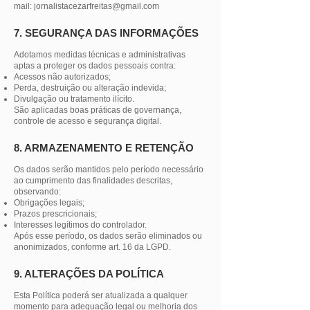
mail:
jornalistacezarfreitas@gmail.com
7. SEGURANÇA DAS INFORMAÇÕES
Adotamos medidas técnicas e administrativas
aptas a proteger os dados pessoais contra:
Acessos não autorizados;
Perda, destruição ou alteração indevida;
Divulgação ou tratamento ilícito.
São aplicadas boas práticas de governança,
controle de acesso e segurança digital.
8. ARMAZENAMENTO E RETENÇÃO
Os dados serão mantidos pelo período necessário
ao cumprimento das finalidades descritas,
observando:
Obrigações legais;
Prazos prescricionais;
Interesses legítimos do controlador.
Após esse período, os dados serão eliminados ou
anonimizados, conforme art. 16 da LGPD.
9. ALTERAÇÕES DA POLÍTICA
Esta Política poderá ser atualizada a qualquer
momento para adequação legal ou melhoria dos