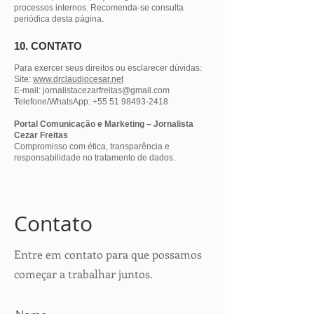
processos internos. Recomenda-se consulta
periódica desta página.
10. CONTATO
Para exercer seus direitos ou esclarecer dúvidas:
Site:
www.drclaudiocesar.net
E-mail: jornalistacezarfreitas@gmail.com
Telefone/WhatsApp: +55 51 98493-2418
Portal Comunicação e Marketing – Jornalista
Cezar Freitas
Compromisso com ética, transparência e
responsabilidade no tratamento de dados.
​Contato
Entre em contato para que possamos
começar a trabalhar juntos.