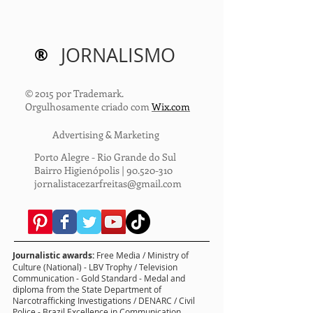
®
JORNALISMO
© 2015 por Trademark.
Orgulhosamente criado com
Wix.com
Advertising & Marketing
Porto Alegre - Rio Grande do Sul
Bairro Higienópolis |
90.520-310
jornalistacezarfreitas@gmail.com
Journalistic awards:
Free Media / Ministry of
Culture (National) - LBV Trophy / Television
Communication - Gold Standard - Medal and
diploma from the State Department of
Narcotrafficking Investigations / DENARC / Civil
Police - Brazil Excellence in Communication