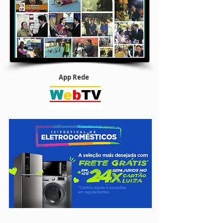
App Rede