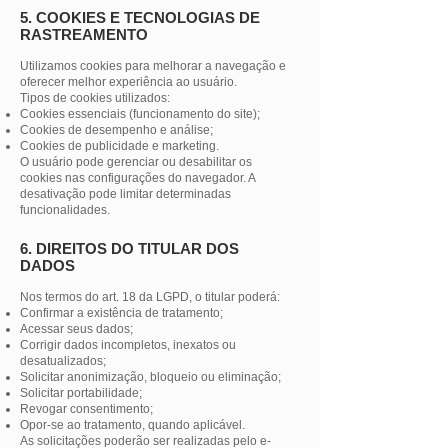
5. COOKIES E TECNOLOGIAS DE
RASTREAMENTO
Utilizamos cookies para melhorar a navegação e
oferecer melhor experiência ao usuário.
Tipos de cookies utilizados:
Cookies essenciais (funcionamento do site);
Cookies de desempenho e análise;
Cookies de publicidade e marketing.
O usuário pode gerenciar ou desabilitar os
cookies nas configurações do navegador. A
desativação pode limitar determinadas
funcionalidades.
6. DIREITOS DO TITULAR DOS
DADOS
Nos termos do art. 18 da LGPD, o titular poderá:
Confirmar a existência de tratamento;
Acessar seus dados;
Corrigir dados incompletos, inexatos ou
desatualizados;
Solicitar anonimização, bloqueio ou eliminação;
Solicitar portabilidade;
Revogar consentimento;
Opor-se ao tratamento, quando aplicável.
As solicitações poderão ser realizadas pelo e-